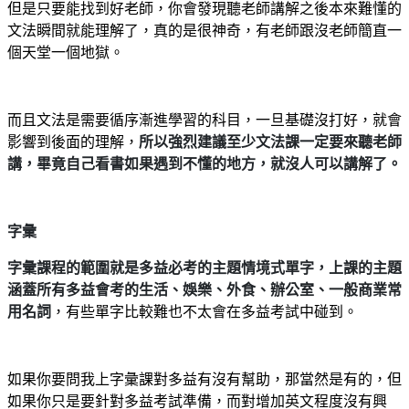
但是只要能找到好老師，你會發現聽老師講解之後本來難懂的
文法瞬間就能理解了，真的是很神奇，有老師跟沒老師簡直一
個天堂一個地獄。
而且文法是需要循序漸進學習的科目，一旦基礎沒打好，就會
影響到後面的理解，
所以強烈建議至少文法課一定要來聽老師
講，畢竟自己看書如果遇到不懂的地方，就沒人可以講解了。
字彙
字彙課程的範圍就是多益必考的主題情境式單字，上課的主題
涵蓋所有多益會考的生活、娛樂、外食、辦公室、一般商業常
用名詞
，有些單字比較難也不太會在多益考試中碰到。
如果你要問我上字彙課對多益有沒有幫助，那當然是有的，但
如果你只是要針對多益考試準備，而對增加英文程度沒有興