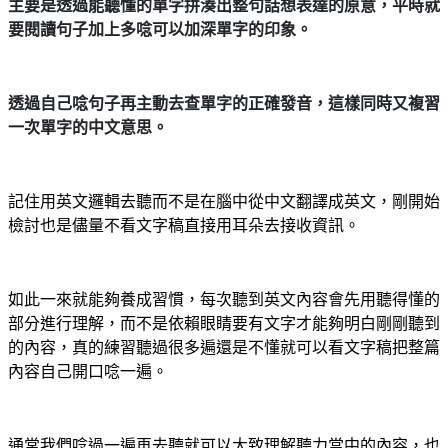
主要是透過能聽懂的單字拼湊出整句話想表達的原意，平時就
要閱讀句子加上多唸可以加深單字的印象。
透過自己唸句子再主動去查單字的正確發音，這樣同時又複習
一次單字的中文意思。
記住用英文邏輯去聽而不是在腦中從中文翻譯成英文，剛開始
檢討也是儘量不看文字稿直接用耳朵去接收資訊。
如此一來就能夠養成習慣，每次聽到英文內容會先用聽得懂的
部分進行理解，而不是依賴眼睛要有文字才能夠明白剛剛聽到
的內容，真的練習聽過很多遍還是不懂就可以看文字稿把整篇
內容自己開口唸一遍。
通常我們唸過一遍再去聽就可以大致理解聽力當中的內容，也