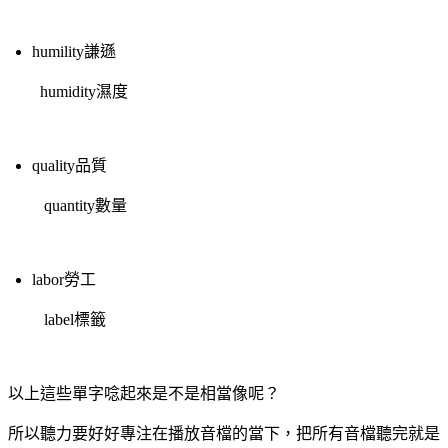
humility謙遜
humidity濕度
quality品質
quantity數量
labor勞工
label標籤
以上這些單字唸起來是不是相當像呢？
所以聽力要好好專注在播放音檔的當下，把所有音檔聽完就是