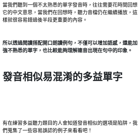
當我們聽到一個不太熟悉的單字發音時，往往需要花時間回想
它的中文意思，當我們在回想時，聽力音檔仍在繼續播放，這
樣就很容易錯過後半段更重要的內容。
所以透過閱讀搭配開口朗讀例句，不僅可以增加語感，還能加
強不熟悉的單字，也比較能夠理解連音出現在句中的印象。
發音相似易混淆的多益單字
有在練習多益聽力題目的人會知道發音相似的選項是陷阱，我
們蒐集了一些容易誤認的例子來看看吧！