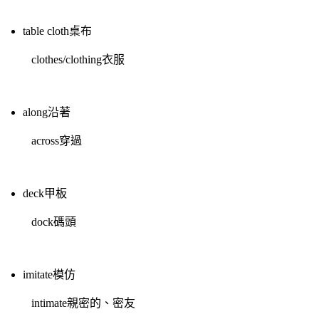
table cloth桌布
clothes/clothing衣服
along沿著
across穿過
deck甲板
dock碼頭
imitate模仿
intimate親密的、密友