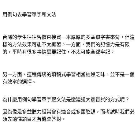
用例句去學習單字和文法
台灣的學生往往習慣直接買一本厚厚的多益單字書來背，但這
樣的方法效果可能不太顯著。一方面，我們的記憶力是有限
的，平時有很多事情需要記住，不太可能全都牢記。
另一方面，這種傳統的填鴨式學習相當枯燥乏味，並不是一個
有效率的選擇。
為什麼用例句學習單字跟文法是蠻建議大家嘗試的方式呢？
因為像是多益聽力經常會有連音或多國腔調，而考試時我們必
須先聽懂題目才有機會答對。