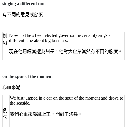
singing a different tune
有不同的意見或態度
Now that he’s been elected governor, he certainly sings a
例
different tune about big business.
句
現在他已經當選為州長，他對大企業當然有不同的態度。
on the spur of the moment
心血來潮
We just jumped in a car on the spur of the moment and drove to
the seaside.
例
我們心血來潮跳上車，開到了海邊。
句