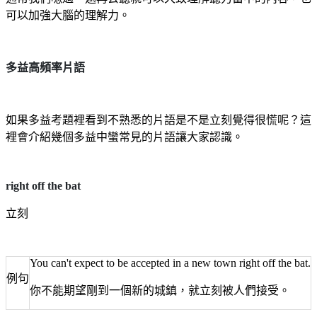
可以加強大腦的理解力。
多益高頻率片語
如果多益考題裡看到不熟悉的片語是不是立刻覺得很慌呢？這
裡會介紹幾個多益中蠻常見的片語讓大家認識。
right off the bat
立刻
You can't expect to be accepted in a new town right off the bat.
例句
你不能期望剛到一個新的城鎮，就立刻被人們接受。