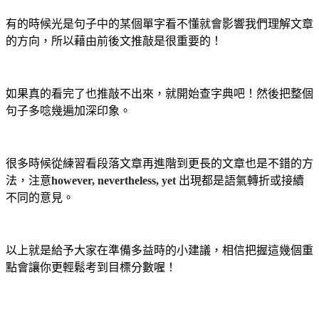
有的時候光是句子中的某個單字看不懂就會影響我們理解文章
的方向，所以藉由前後文推敲是很重要的！
如果真的看完了也推敲不出來，就開始查字典吧！然後把整個
句子多唸幾遍加深印象。
很多時候從練習看段落文章再進階到更長的文章也是不錯的方
法，注意
however, nevertheless, yet
出現都是語氣轉折或接續
不同的意見。
以上就是給予大家在準備多益時的小建議，相信把握這幾個重
點會讓你更輕鬆考到目標分數喔！