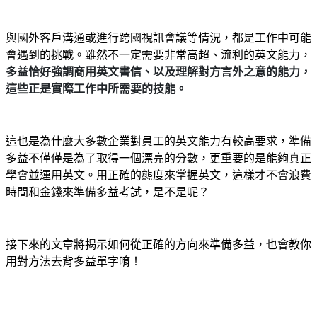
與國外客戶溝通或進行跨國視訊會議等情況，都是工作中可能
會遇到的挑戰。雖然不一定需要非常高超、流利的英文能力，
多益恰好強調商用英文書信、以及理解對方言外之意的能力，
這些正是實際工作中所需要的技能。
這也是為什麼大多數企業對員工的英文能力有較高要求，
準備
多益
不僅僅是為了取得一個漂亮的分數，更重要的是能夠真正
學會並運用英文。用正確的態度來掌握英文，這樣才不會浪費
時間和金錢來準備多益考試，是不是呢？
接下來的文章將揭示如何從正確的方向來準備多益，也會教你
用對方法去背
多益單字
唷！