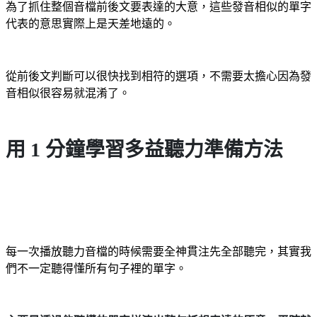
為了抓住整個音檔前後文要表達的大意，這些發音相似的單字
代表的意思實際上是天差地遠的。
從前後文判斷可以很快找到相符的選項，不需要太擔心因為發
音相似很容易就混淆了。
用 1 分鐘學習多益聽力準備方法
每一次播放聽力音檔的時候需要全神貫注先全部聽完，其實我
們不一定聽得懂所有句子裡的單字。